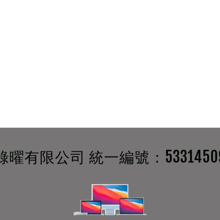
綠曜有限公司 統一編號：5331450