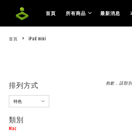
首頁
所有商品
最新消息
›
首頁
iPad mini
抱歉，該類
排列方式
類別
Mac