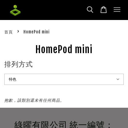
›
首頁
HomePod mini
HomePod mini
排列方式
抱歉，該類別還未有任何商品。
綠曜有限公司 統一編號：